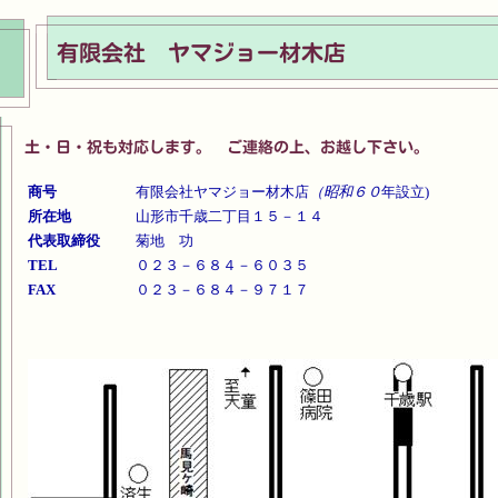
商号
有限会社ヤマジョー材木店
（昭和６０
年設立)
所在地
山形市千歳二丁目１５－１４
代表取締役
菊地 功
TEL
０２３－６８４－６０３５
FAX
０２３－６８４－９７１７